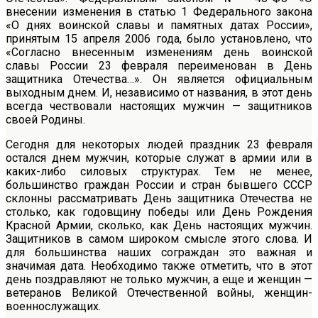
внесении изменения в статью 1 Федерального закона
«О днях воинской славы и памятных датах России»,
принятым 15 апреля 2006 года, было установлено, что
«Согласно внесенным изменениям день воинской
славы России 23 февраля переименован в День
защитника Отечества…». Он является официальным
выходным днем. И, независимо от названия, в этот день
всегда чествовали настоящих мужчин — защитников
своей Родины.
Сегодня для некоторых людей праздник 23 февраля
остался днем мужчин, которые служат в армии или в
каких-либо силовых структурах. Тем не менее,
большинство граждан России и стран бывшего СССР
склонны рассматривать День защитника Отечества не
столько, как годовщину победы или День Рождения
Красной Армии, сколько, как День настоящих мужчин.
Защитников в самом широком смысле этого слова. И
для большинства наших сограждан это важная и
значимая дата. Необходимо также отметить, что в этот
день поздравляют не только мужчин, а еще и женщин —
ветеранов Великой Отечественной войны, женщин-
военнослужащих.