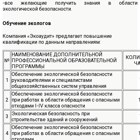
-все желающие получить знания в области
экологической безопасности.
Обучение экологов
Компания «Экоаудит» предлагает повышение
квалификации по данным направлениям:
НАИМЕНОВАНИЕ ДОПОЛНИТЕЛЬНОЙ
КОЛИ
№
ПРОФЕССИОНАЛЬНОЙ ОБРАЗОВАТЕЛЬНОЙ
Ч
ПРОГРАММЫ
Обеспечение экологической безопасности
1
руководителями и специалистами
общехозяйственных систем управления
Обеспечение экологической безопасности
2
при работах в области обращения с опасными
отходами I-IV класса опасности
Экологическая безопасность при
3
строительстве зданий и сооружений
Обеспечение экологической безопасности
4
при работах в области обращения с опасными
отходами