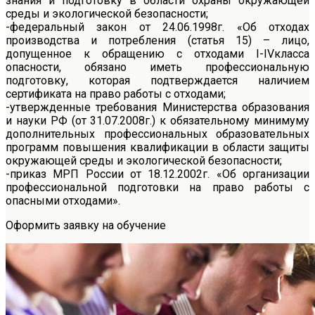
знания и подготовку в области охраны окружающей
среды и экологической безопасности;
-федеральный закон от 24.06.1998г. «Об отходах
производства и потребления (статья 15) – лицо,
допущенное к обращению с отходами I-IVкласса
опасности, обязано иметь профессиональную
подготовку, которая подтверждается наличием
сертификата на право работы с отходами;
-утвержденные требования Министерства образования
и науки РФ (от 31.07.2008г.) к обязательному минимуму
дополнительных профессиональных образовательных
программ повышения квалификации в области защиты
окружающей среды и экологической безопасности;
-приказ МРП России от 18.12.2002г. «Об организации
профессиональной подготовки на право работы с
опасными отходами».
Оформить заявку на обучение