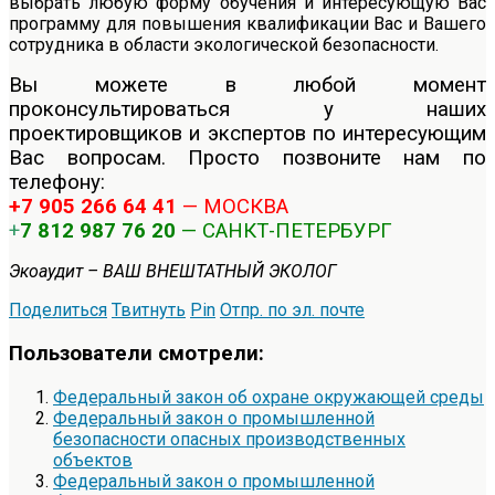
выбрать любую форму обучения и интересующую Вас
программу для повышения квалификации Вас и Вашего
сотрудника в области экологической безопасности.
Вы можете в любой момент
проконсультироваться у наших
проектировщиков и экспертов по интересующим
Вас вопросам. Просто позвоните нам по
телефону:
+7 905 266 64 41
— МОСКВА
+
7 812 987 76 20
— САНКТ-ПЕТЕРБУРГ
Экоаудит – ВАШ ВНЕШТАТНЫЙ ЭКОЛОГ
Поделиться
Твитнуть
Pin
Отпр. по эл. почте
Пользователи смотрели:
Федеральный закон об охране окружающей среды
Федеральный закон о промышленной
безопасности опасных производственных
объектов
Федеральный закон о промышленной