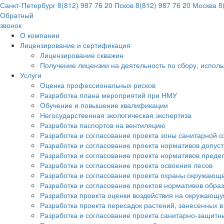
Санкт-Петербург
8(812) 987 76 20
Псков
8(812) 987 76 20
Москва
8(
Обратный
звонок
О компании
Лицензирование и сертификация
Лицензирование скважин
Получение лицензии на деятельность по сбору, испол
Услуги
Оценка профессиональных рисков
Разработка плана мероприятий при НМУ
Обучение и повышение квалификации
Негосударственная экологическая экспертиза
Разработка паспортов на вентиляцию
Разработка и согласование проекта зоны санитарной о
Разработка и согласование проекта нормативов допус
Разработка и согласование проекта нормативов преде
Разработка и согласование проекта освоения лесов
Разработка и согласование проекта охраны окружающ
Разработка и согласование проектов нормативов обра
Разработка проекта оценки воздействия на окружающ
Разработка проекта пересадок растений, занесенных в
Разработка и согласование проекта санитарно-защитн