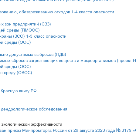
ьзованию, обезвреживанию отходов 1-4 класса опасности
ых зон предприятий (СЗЗ)
ющей среды (ПМООС)
храны (ЗСО) 1-3 класс опасности
ей среды (ООС)
льно допустимых выбросов (ПДВ)
тимых сбросов загрязняющих веществ и микроорганизмов (проект 
ей среды (ООС)
ую среду (ОВОС)
 Красную книгу РФ
и дендрологическое обследования
 экологической эффективности
ан приказ Минпромторга России от 29 августа 2023 года № 3179 