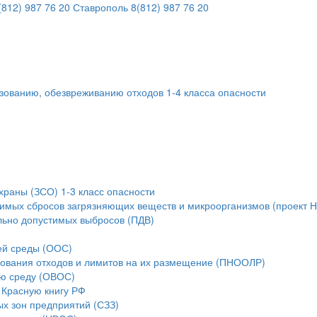
812) 987 76 20
Ставрополь
8(812) 987 76 20
ьзованию, обезвреживанию отходов 1-4 класса опасности
храны (ЗСО) 1-3 класс опасности
тимых сбросов загрязняющих веществ и микроорганизмов (проект 
льно допустимых выбросов (ПДВ)
ей среды (ООС)
зования отходов и лимитов на их размещение (ПНООЛР)
ую среду (ОВОС)
 Красную книгу РФ
ых зон предприятий (СЗЗ)