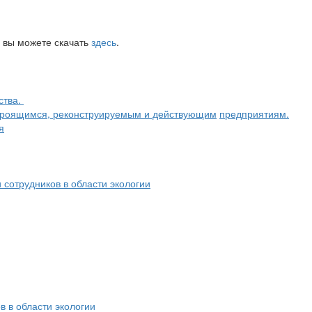
 вы можете скачать
здесь
.
ства.
строящимся, реконструируемым и действующим
предприятиям.
я
сотрудников в области экологии
 в области экологии