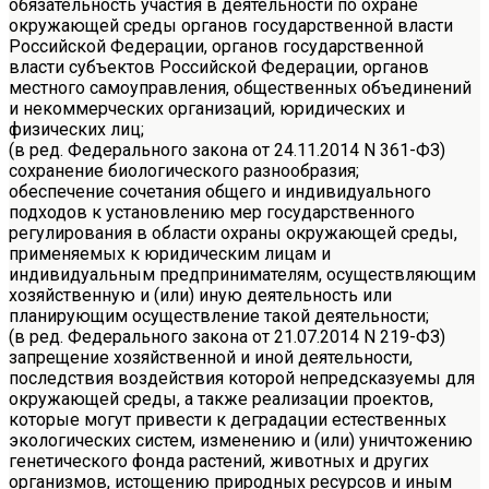
обязательность участия в деятельности по охране
окружающей среды органов государственной власти
Российской Федерации, органов государственной
власти субъектов Российской Федерации, органов
местного самоуправления, общественных объединений
и некоммерческих организаций, юридических и
физических лиц;
(в ред. Федерального закона от 24.11.2014 N 361-ФЗ)
сохранение биологического разнообразия;
обеспечение сочетания общего и индивидуального
подходов к установлению мер государственного
регулирования в области охраны окружающей среды,
применяемых к юридическим лицам и
индивидуальным предпринимателям, осуществляющим
хозяйственную и (или) иную деятельность или
планирующим осуществление такой деятельности;
(в ред. Федерального закона от 21.07.2014 N 219-ФЗ)
запрещение хозяйственной и иной деятельности,
последствия воздействия которой непредсказуемы для
окружающей среды, а также реализации проектов,
которые могут привести к деградации естественных
экологических систем, изменению и (или) уничтожению
генетического фонда растений, животных и других
организмов, истощению природных ресурсов и иным