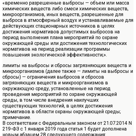
«временно разрешенные выбросы — объем или масса
химических веществ либо смеси химических веществ,
микроорганизмов, иных веществ, разрешенные для
выброса в атмосферный воздух и устанавливаемые для
действующих стационарных источников в целях
достижения нормативов допустимых выбросов на
период выполнения плана мероприятий по охране
окружающей среды или достижения технологических
нормативов на период реализации программы
повышения экологической эффективности;».
лимиты на выбросы и сбросы загрязняющих веществ и
микроорганизмов (далее также — лимиты на выбросы и
сбросы) — ограничения выбросов и сбросов
загрязняющих веществ и микроорганизмов в
окружающую среду, установленные на период
проведения мероприятий по охране окружающей
среды, в том числе внедрения наилучших
существующих технологий, в целях достижения
нормативов в области охраны окружающей среды;
примечание.
В соответствии с Федеральным законом от 21.07.2014 N
219-ФЗ с 1 января 2019 года статья 1 будет дополнена
новым абзацем 28 следующего содержания: