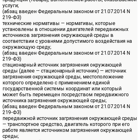
услуги;
(абзац введен Федеральным законом от 21.07.2014 N
219-ФЗ)
технические нормативы — нормативы, которые
установлены в отношении двигателей передвижных
источников загрязнения окружающей среды в
соответствии с уровнями допустимого воздействия на
окружающую среду;
(абзац введен Федеральным законом от 21.07.2014 N
219-ФЗ)
стационарный источник загрязнения окружающей
среды (далее — стационарный источник) — источник
загрязнения окружающей среды, местоположение
которого определено с применением единой
государственной системы координат или который
может быть перемещен посредством передвижного
источника загрязнения окружающей среды;
(абзац введен Федеральным законом от 21.07.2014 N
219-ФЗ)
передвижной источник загрязнения окружающей среды
— транспортное средство, двигатель которого при его
работе является источником загрязнения окружающей
среды;