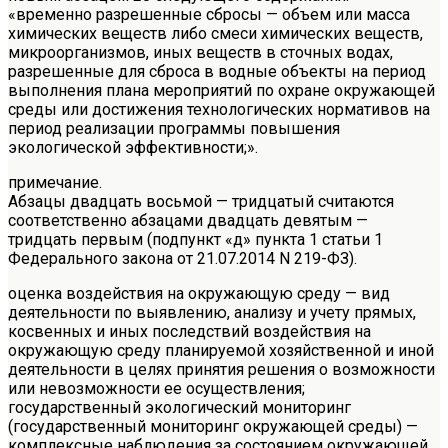
«временно разрешенные сбросы — объем или масса
химических веществ либо смеси химических веществ,
микроорганизмов, иных веществ в сточных водах,
разрешенные для сброса в водные объекты на период
выполнения плана мероприятий по охране окружающей
среды или достижения технологических нормативов на
период реализации программы повышения
экологической эффективности;».
примечание.
Абзацы двадцать восьмой — тридцатый считаются
соответственно абзацами двадцать девятым —
тридцать первым (подпункт «д» пункта 1 статьи 1
Федерального закона от 21.07.2014 N 219-ФЗ).
оценка воздействия на окружающую среду — вид
деятельности по выявлению, анализу и учету прямых,
косвенных и иных последствий воздействия на
окружающую среду планируемой хозяйственной и иной
деятельности в целях принятия решения о возможности
или невозможности ее осуществления;
государственный экологический мониторинг
(государственный мониторинг окружающей среды) —
комплексные наблюдения за состоянием окружающей