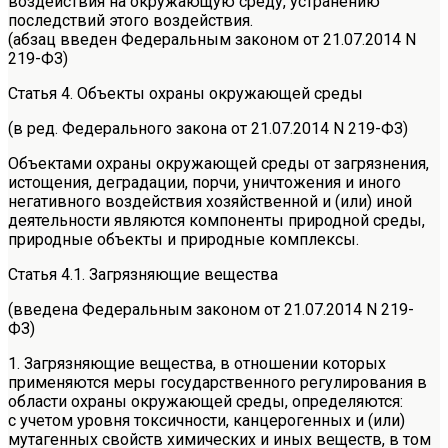
воздействия на окружающую среду, устранению
последствий этого воздействия.
(абзац введен Федеральным законом от 21.07.2014 N
219-ФЗ)
Статья 4. Объекты охраны окружающей среды
(в ред. Федерального закона от 21.07.2014 N 219-ФЗ)
Объектами охраны окружающей среды от загрязнения,
истощения, деградации, порчи, уничтожения и иного
негативного воздействия хозяйственной и (или) иной
деятельности являются компоненты природной среды,
природные объекты и природные комплексы.
Статья 4.1. Загрязняющие вещества
(введена Федеральным законом от 21.07.2014 N 219-
ФЗ)
1. Загрязняющие вещества, в отношении которых
применяются меры государственного регулирования в
области охраны окружающей среды, определяются:
с учетом уровня токсичности, канцерогенных и (или)
мутагенных свойств химических и иных веществ, в том