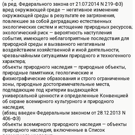
(в ред. Федерального закона от 21.07.2014 N 219-ФЗ)
вред окружающей среде — негативное изменение
окружающей среды в результате ее загрязнения,
повлекшее за собой деградацию естественных
экологических систем и истощение природных ресурсов;
экологический риск — вероятность наступления
события, имеющего неблагоприятные последствия для
природной среды и вызванного негативным
воздействием хозяйственной и иной деятельности,
чрезвычайными ситуациями природного и техногенного
характера;
объекты природного наследия — природные объекты,
природные памятники, геологические и
физиографические образования и строго ограниченные
зоны, природные достопримечательные места,
подпадающие под критерии выдающейся
универсальной ценности и определенные Конвенцией
об охране всемирного культурного и природного
наследия;
(абзац введен Федеральным законом от 28.12.2013 N
406-ФЗ)
объекты всемирного природного наследия — объекты
природного наследия, включенные в Список