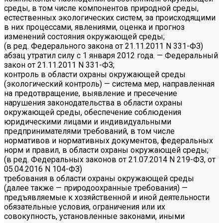
среды, в том числе компонентов природной среды,
естественных экологических систем, за происходящими
в них процессами, явлениями, оценка и прогноз
изменений состояния окружающей среды;
(в ред. Федерального закона от 21.11.2011 N 331-ФЗ)
абзац утратил силу с 1 января 2012 года. — Федеральный
закон от 21.11.2011 N 331-ФЗ;
контроль в области охраны окружающей среды
(экологический контроль) — система мер, направленная
на предотвращение, выявление и пресечение
нарушения законодательства в области охраны
окружающей среды, обеспечение соблюдения
юридическими лицами и индивидуальными
предпринимателями требований, в том числе
нормативов и нормативных документов, федеральных
норм и правил, в области охраны окружающей среды;
(в ред. Федеральных законов от 21.07.2014 N 219-ФЗ, от
05.04.2016 N 104-ФЗ)
требования в области охраны окружающей среды
(далее также — природоохранные требования) —
предъявляемые к хозяйственной и иной деятельности
обязательные условия, ограничения или их
совокупность, установленные законами, иными