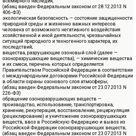
всемирного наследия;
(абзац введен Федеральным законом от 28.12.2013 N
406-ФЗ)
экологическая безопасность — состояние защищенности
природной среды и жизненно важных интересов
человека от возможного негативного воздействия
хозяйственной и иной деятельности, чрезвычайных
ситуаций природного и техногенного характера, их
последствий;
вещества, разрушающие озоновый слой (далее —
озоноразрушающие вещества), — химические вещества
и их смеси, перечень которых определяется
Правительством Российской Федерации в соответствии
с международными договорами Российской Федерации
в области охраны озонового слоя атмосферы;
(абзац введен Федеральным законом от 23.07.2013 N
226-ФЗ)
обращение озоноразрушающих веществ —
производство, использование, транспортировка,
хранение, рекуперация, восстановление, рециркуляция
(рециклирование) и уничтожение озоноразрушающих
веществ, ввоз в Российскую Федерацию и вывоз из
Российской Федерации озоноразрушающих веществ;
(абзац введен Федеральным законом от 23.07.2013 N