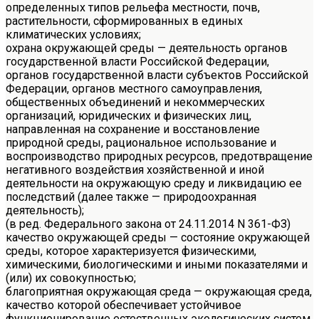
определенных типов рельефа местности, почв,
растительности, сформированных в единых
климатических условиях;
охрана окружающей среды — деятельность органов
государственной власти Российской Федерации,
органов государственной власти субъектов Российской
Федерации, органов местного самоуправления,
общественных объединений и некоммерческих
организаций, юридических и физических лиц,
направленная на сохранение и восстановление
природной среды, рациональное использование и
воспроизводство природных ресурсов, предотвращение
негативного воздействия хозяйственной и иной
деятельности на окружающую среду и ликвидацию ее
последствий (далее также — природоохранная
деятельность);
(в ред. Федерального закона от 24.11.2014 N 361-ФЗ)
качество окружающей среды — состояние окружающей
среды, которое характеризуется физическими,
химическими, биологическими и иными показателями и
(или) их совокупностью;
благоприятная окружающая среда — окружающая среда,
качество которой обеспечивает устойчивое
функционирование естественных экологических систем,