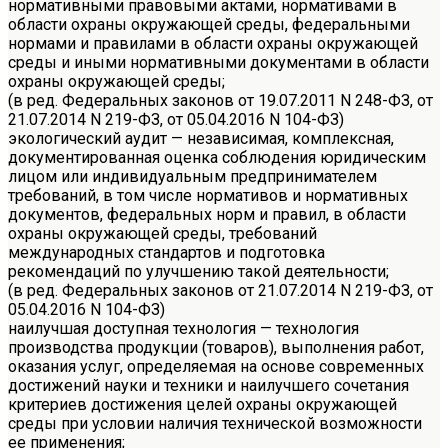
нормативными правовыми актами, нормативами в
области охраны окружающей среды, федеральными
нормами и правилами в области охраны окружающей
среды и иными нормативными документами в области
охраны окружающей среды;
(в ред. Федеральных законов от 19.07.2011 N 248-ФЗ, от
21.07.2014 N 219-ФЗ, от 05.04.2016 N 104-ФЗ)
экологический аудит — независимая, комплексная,
документированная оценка соблюдения юридическим
лицом или индивидуальным предпринимателем
требований, в том числе нормативов и нормативных
документов, федеральных норм и правил, в области
охраны окружающей среды, требований
международных стандартов и подготовка
рекомендаций по улучшению такой деятельности;
(в ред. Федеральных законов от 21.07.2014 N 219-ФЗ, от
05.04.2016 N 104-ФЗ)
наилучшая доступная технология — технология
производства продукции (товаров), выполнения работ,
оказания услуг, определяемая на основе современных
достижений науки и техники и наилучшего сочетания
критериев достижения целей охраны окружающей
среды при условии наличия технической возможности
ее применения;