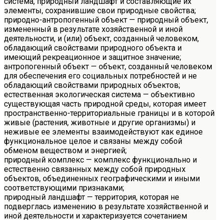
система, природный ландшафт и составляющие их
элементы, сохранившие свои природные свойства;
природно-антропогенный объект — природный объект,
измененный в результате хозяйственной и иной
деятельности, и (или) объект, созданный человеком,
обладающий свойствами природного объекта и
имеющий рекреационное и защитное значение;
антропогенный объект — объект, созданный человеком
для обеспечения его социальных потребностей и не
обладающий свойствами природных объектов;
естественная экологическая система — объективно
существующая часть природной среды, которая имеет
пространственно-территориальные границы и в которой
живые (растения, животные и другие организмы) и
неживые ее элементы взаимодействуют как единое
функциональное целое и связаны между собой
обменом веществом и энергией;
природный комплекс — комплекс функционально и
естественно связанных между собой природных
объектов, объединенных географическими и иными
соответствующими признаками;
природный ландшафт — территория, которая не
подверглась изменению в результате хозяйственной и
иной деятельности и характеризуется сочетанием