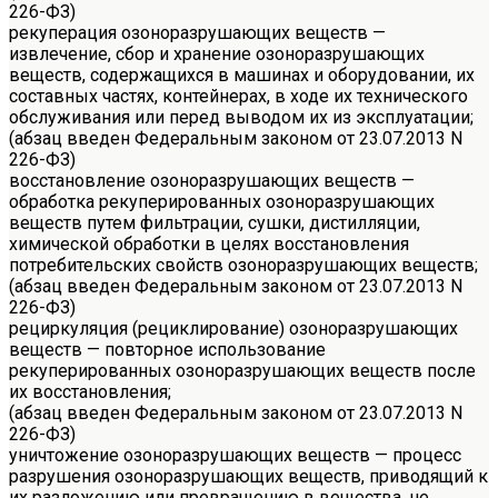
226-ФЗ)
рекуперация озоноразрушающих веществ —
извлечение, сбор и хранение озоноразрушающих
веществ, содержащихся в машинах и оборудовании, их
составных частях, контейнерах, в ходе их технического
обслуживания или перед выводом их из эксплуатации;
(абзац введен Федеральным законом от 23.07.2013 N
226-ФЗ)
восстановление озоноразрушающих веществ —
обработка рекуперированных озоноразрушающих
веществ путем фильтрации, сушки, дистилляции,
химической обработки в целях восстановления
потребительских свойств озоноразрушающих веществ;
(абзац введен Федеральным законом от 23.07.2013 N
226-ФЗ)
рециркуляция (рециклирование) озоноразрушающих
веществ — повторное использование
рекуперированных озоноразрушающих веществ после
их восстановления;
(абзац введен Федеральным законом от 23.07.2013 N
226-ФЗ)
уничтожение озоноразрушающих веществ — процесс
разрушения озоноразрушающих веществ, приводящий к
их разложению или превращению в вещества, не