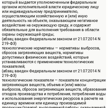
который выдается уполномоченным федеральным
органом исполнительной власти юридическому лицу
или индивидуальному предпринимателю,
осуществляющим хозяйственную и (или) иную
деятельность на объекте, оказывающем негативное
воздействие на окружающую среду, и содержит
обязательные для выполнения требования в области
охраны окружающей среды;
(абзац введен Федеральным законом от 21.07.2014 N
219-ФЗ)
технологические нормативы — нормативы выбросов,
сбросов загрязняющих веществ, нормативы
допустимых физических воздействий, которые
устанавливаются с применением технологических
показателей;
(абзац введен Федеральным законом от 21.07.2014 N
219-ФЗ)
технологические показатели — показатели концентрации
загрязняющих веществ, объема и (или) массы
выбросов, сбросов загрязняющих веществ, образования
отходов производства и потребления, потребления воды
и использования энергетических ресурсов в расчете на
единицу времени или единицу производимой
продукции (товара), выполняемой работы, оказываемой