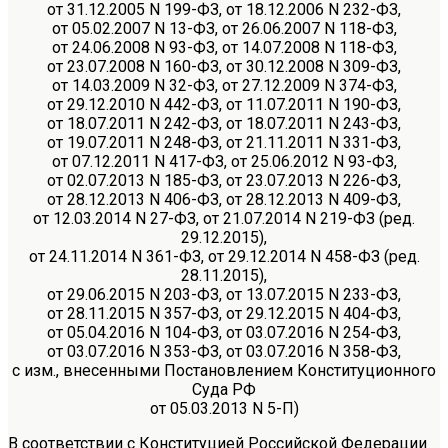
от 31.12.2005 N 199-ФЗ, от 18.12.2006 N 232-ФЗ,
от 05.02.2007 N 13-ФЗ, от 26.06.2007 N 118-ФЗ,
от 24.06.2008 N 93-ФЗ, от 14.07.2008 N 118-ФЗ,
от 23.07.2008 N 160-ФЗ, от 30.12.2008 N 309-ФЗ,
от 14.03.2009 N 32-ФЗ, от 27.12.2009 N 374-ФЗ,
от 29.12.2010 N 442-ФЗ, от 11.07.2011 N 190-ФЗ,
от 18.07.2011 N 242-ФЗ, от 18.07.2011 N 243-ФЗ,
от 19.07.2011 N 248-ФЗ, от 21.11.2011 N 331-ФЗ,
от 07.12.2011 N 417-ФЗ, от 25.06.2012 N 93-ФЗ,
от 02.07.2013 N 185-ФЗ, от 23.07.2013 N 226-ФЗ,
от 28.12.2013 N 406-ФЗ, от 28.12.2013 N 409-ФЗ,
от 12.03.2014 N 27-ФЗ, от 21.07.2014 N 219-ФЗ (ред.
29.12.2015),
от 24.11.2014 N 361-ФЗ, от 29.12.2014 N 458-ФЗ (ред.
28.11.2015),
от 29.06.2015 N 203-ФЗ, от 13.07.2015 N 233-ФЗ,
от 28.11.2015 N 357-ФЗ, от 29.12.2015 N 404-ФЗ,
от 05.04.2016 N 104-ФЗ, от 03.07.2016 N 254-ФЗ,
от 03.07.2016 N 353-ФЗ, от 03.07.2016 N 358-ФЗ,
с изм., внесенными Постановлением Конституционного
Суда РФ
от 05.03.2013 N 5-П)
В соответствии с Конституцией Российской Федерации