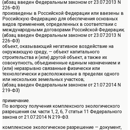
(абзац введен Федеральным законом от 23.07.2013 N
226-ФЗ)
произведены в Российской Федерации или ввезены в
Российскую Федерацию для обеспечения основных
видов применения, определенных в соответствии с
международными договорами Российской Федерации;
(абзац введен Федеральным законом от 23.07.2013 N
226-ФЗ)
объект, оказывающий негативное воздействие на
окружающую среду, — объект капитального
строительства и (или) другой объект, а также их
совокупность, объединенные единым назначением и
(или) неразрывно связанные физически или
технологически и расположенные в пределах одного
или нескольких земельных участков;
(абзац введен Федеральным законом от 21.07.2014 N
219-ФЗ)
примечание.
По вопросу получения комплексного экологического
разрешения см. части 1, 2, 6, 7 статьи 11 Федерального
закона от 21.07.2014 N 219-ФЗ.
комплексное экологическое разрешение — документ,