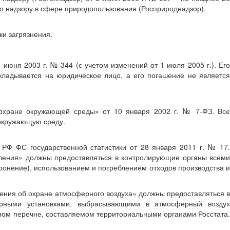
о надзору в сфере природопользования (Росприроднадзор).
ки загрязнения.
июня 2003 г. № 344 (с учетом изменений от 1 июля 2005 г.). Его
кладывается на юридическое лицо, а его погашение не является
б охране окружающей среды» от 10 января 2002 г. № 7-ФЗ. Все
 окружающую среду.
 РФ ФС государственной статистики от 28 января 2011 г. № 17.
бления» должны предоставляться в контролирующие органы всеми
ронение), использованием и потреблением отходов производства и
едения об охране атмосферного воздуха» должны предоставляться в
арными установками, выбрасывающими в атмосферный воздух
ьном перечне, составляемом территориальными органами Росстата.