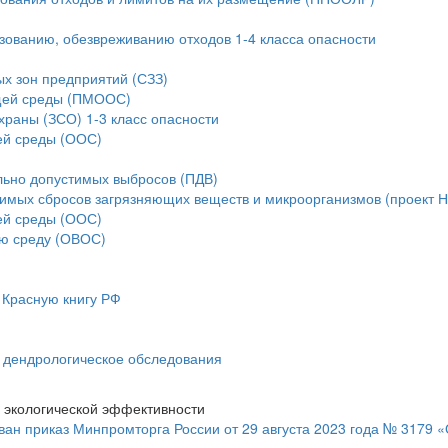
ьзованию, обезвреживанию отходов 1-4 класса опасности
ых зон предприятий (СЗЗ)
ющей среды (ПМООС)
храны (ЗСО) 1-3 класс опасности
ей среды (ООС)
льно допустимых выбросов (ПДВ)
тимых сбросов загрязняющих веществ и микроорганизмов (проект 
ей среды (ООС)
ую среду (ОВОС)
 Красную книгу РФ
и дендрологическое обследования
 экологической эффективности
ан приказ Минпромторга России от 29 августа 2023 года № 3179 