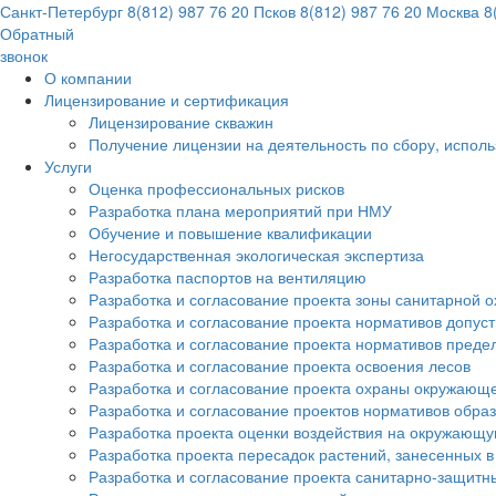
Санкт-Петербург
8(812) 987 76 20
Псков
8(812) 987 76 20
Москва
8(
Обратный
звонок
О компании
Лицензирование и сертификация
Лицензирование скважин
Получение лицензии на деятельность по сбору, испол
Услуги
Оценка профессиональных рисков
Разработка плана мероприятий при НМУ
Обучение и повышение квалификации
Негосударственная экологическая экспертиза
Разработка паспортов на вентиляцию
Разработка и согласование проекта зоны санитарной о
Разработка и согласование проекта нормативов допус
Разработка и согласование проекта нормативов преде
Разработка и согласование проекта освоения лесов
Разработка и согласование проекта охраны окружающ
Разработка и согласование проектов нормативов обра
Разработка проекта оценки воздействия на окружающ
Разработка проекта пересадок растений, занесенных в
Разработка и согласование проекта санитарно-защитн