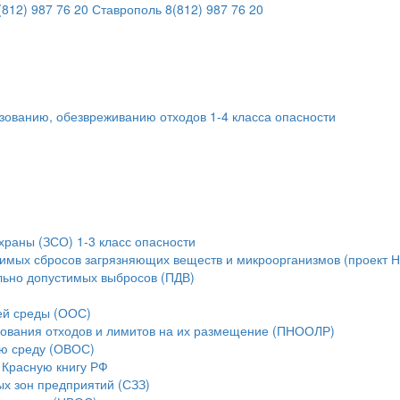
812) 987 76 20
Ставрополь
8(812) 987 76 20
ьзованию, обезвреживанию отходов 1-4 класса опасности
храны (ЗСО) 1-3 класс опасности
тимых сбросов загрязняющих веществ и микроорганизмов (проект 
льно допустимых выбросов (ПДВ)
ей среды (ООС)
зования отходов и лимитов на их размещение (ПНООЛР)
ую среду (ОВОС)
 Красную книгу РФ
ых зон предприятий (СЗЗ)