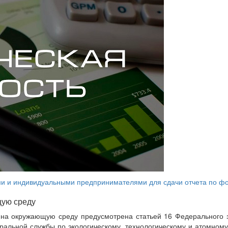
и и индивидуальными предпринимателями для сдачи отчета по фор
щую среду
е на окружающую среду предусмотрена статьей 16 Федерального
альной службы по экологическому, технологическому и атомному 