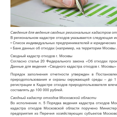
Сведения для ведения сводных региональных кадастров о
В региональном кадастре отходов указывается следующая 
• Список индивидуальных предпринимателей и юридических 
• Банк данных об отходах (например, на территории Москвы 
Сводный кадастр отходов г. Москвы
Согласно статье 20 Федерального закона «Об отходах прои
Данные для ведения «Сводного кадастра отходов г. Москвы
Порядок заполнения отчетности утвержден в Постановл
природопользования и охраны окружающей среды – до 1 
регистрации в Кадастре отходов природопользователя влеч
составлять до 100 000 рублей.
Сводный кадастр отходов Московской области
Во исполнение п. 5 Порядка ведения кадастра отходов Мос
кадастра отходов Московской области поручено Министе
предприятия из Перечня хозяйствующих субъектов Москов