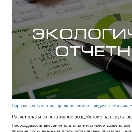
Перечень документов, представляемых юридическими лицам
Расчет платы за негативное воздействие на окружаю
Необходимость внесения платы за негативное воздействи
Крайние сроки внесения платы установлены приказом Федер