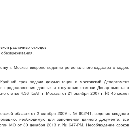
вкой различных отходов.
и обезвреживания.
тву г. Москвы вверено ведение регионального кадастра отходов.
Крайний срок подачи документации в московский Департамент
в предоставления данных и отсутствие отметки Департамента о
но статье 4.36 КоАП г. Москвы от 21 октября 2007 г. № 45 может
вской области от 2 октября 2009 г. № 802/41, ведение сводного
формацию, необходимую для заполнения данного документа, все
огии МО от 30 декабря 2013 г. № 647-РМ. Несоблюдение сроков