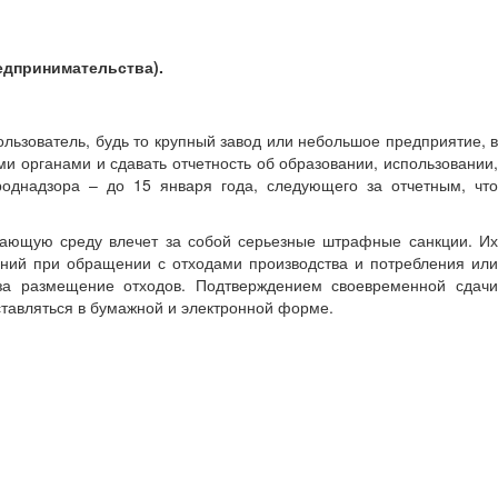
едпринимательства).
ользователь, будь то крупный завод или небольшое предприятие, в
и органами и сдавать отчетность об образовании, использовании,
роднадзора – до 15 января года, следующего за отчетным, что
ужающую среду влечет за собой серьезные штрафные санкции. Их
аний при обращении с отходами производства и потребления или
а размещение отходов. Подтверждением своевременной сдачи
ставляться в бумажной и электронной форме.