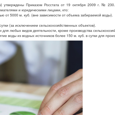
з) утверждены Приказом Росстата от 19 октября 2009 г. № 230
мателями и юридическими лицами, кто:
ю от 5000 м. куб. (вне зависимости от объема забираемой воды).
 сутки (за исключением сельскохозяйственных объектов).
тки для любых видов деятельности, кроме производства сельскохозя
тие воды из водных источников более 150 м. куб. в сутки для прои