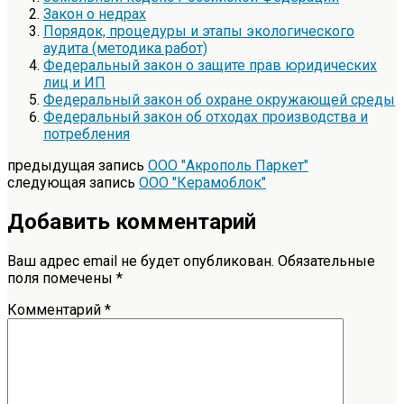
Закон о недрах
Порядок, процедуры и этапы экологического
аудита (методика работ)
Федеральный закон о защите прав юридических
лиц и ИП
Федеральный закон об охране окружающей среды
Федеральный закон об отходах производства и
потребления
предыдущая запись
ООО "Акрополь Паркет"
следующая запись
ООО "Керамоблок"
Добавить комментарий
Ваш адрес email не будет опубликован.
Обязательные
поля помечены
*
Комментарий
*