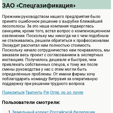
ЗАО «Спецгазификация»
Прежним руководством нашего предприятия было
принято ошибочное решение о вырубке ближайшей
лесополосы. За это наша компания подверглась
санкциям, кроме того, встал вопрос о компенсационном
озеленении. Поскольку мы никогда ни с чем подобным
не сталкивались, решили обратиться к профессионалам.
Экоаудит рассчитал нам полностью стоимость.
Поскольку начало сотрудничество нам понравилось, мы
заказали весь проект с согласованием в экспертных
инстанциях. Получилось дешевле и быстрее, чем
привлекать собственных спецов, к тому же после
смены руководства у нас с этим могли быть
определённые проблемы. От имени фирмы хочу
поблагодарить команду Витрувия за оперативную
поддержку при решении трудного вопроса.
Поделиться
Твитнуть
Pin
Отпр. по эл. почте
Пользователи смотрели:
Земельный кодекс Российской Федерации