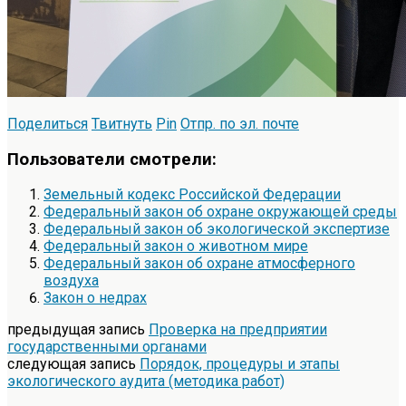
Поделиться
Твитнуть
Pin
Отпр. по эл. почте
Пользователи смотрели:
Земельный кодекс Российской Федерации
Федеральный закон об охране окружающей среды
Федеральный закон об экологической экспертизе
Федеральный закон о животном мире
Федеральный закон об охране атмосферного
воздуха
Закон о недрах
предыдущая запись
Проверка на предприятии
государственными органами
следующая запись
Порядок, процедуры и этапы
экологического аудита (методика работ)