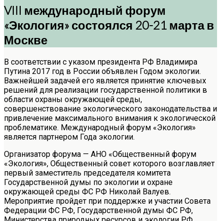
VIII международный форум
«Экология» состоялся 20-21 марта в
Москве
В соответствии с указом президента РФ Владимира
Путина 2017 год в России объявлен Годом экологии.
Важнейшей задачей его является принятие ключевых
решений для реализации государственной политики в
области охраны окружающей среды,
совершенствование экологического законодательства и
привлечение максимального внимания к экологической
проблематике. Международный форум «Экология»
является партнером Года экологии.
Организатор форума — АНО «Общественный форум
«Экология», Общественный совет которого возглавляет
первый заместитель председателя комитета
Государственной думы по экологии и охране
окружающей среды ФС РФ Николай Валуев.
Мероприятие пройдет при поддержке и участии Совета
Федерации ФС РФ, Государственной думы ФС РФ,
Министерства природных ресурсов и экологии РФ,