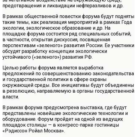
предотвращения и ликвидации нефтеразливов и др.
В рамках общественной повестки форума будут подняты
такие темы, как реализация мероприятий в рамках Года
экологии, экологическое образование и др. На
площадке форума состоится ряд специальных событий,
в частности, открытая дискуссия, посвященная
перспективам «зеленого» развития России. Ее участники
обсудят разработку концепции экологически
устойчивого («зеленого») развития РФ.
Целью работы форума является выработка
предложений по совершенствованию законодательства
и государственной политики в сфере охраны
окружающей среды. Все инициативы будут объединены
в резолюцию, направляемую в органы государственной
власти.
В рамках форума предусмотрена выставка, где будут
представлены новейшие экологические технологии и
оборудование. Форум пройдет на одной из ведущих
площадок столицы — в конгресс-парке гостиницы
«Рэдиссон Ройал Москва».