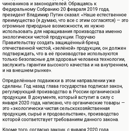
чиновников и законодателей. Обращаясь к
Федеральному Собранию 20 февраля 2019 года,
президент Владимир Путин сказал: «Наше естественное
преимущество (я думаю, что все с этим согласятся) — это
огромные природные возможности, их нужно
использовать для наращивания производства именно
экологически чистой продукции. Поручаю
Правительству создать защищённый бренд
отечественной чистой, «зелёной» продукции, он должен
подтверждать, что в её производстве используются
только безопасные для здоровья человека технологии,
заслужить гарантии высокого качества и на внутреннем,
и на внешнем рынке».
Определённые подвижки в этом направлении уже
сделаны. Год назад глава государства подписал закон,
регулирующий производство в России органической
продукции. В документе, который вступит в силу с
января 2020 года, написано, что органические товары —
это «экологически чистая сельскохозяйственная
продукция, сырьё и продовольствие», производство
которой соответствует требованиям данного закона.
Кроме того, согласно закону, с января 2020 года