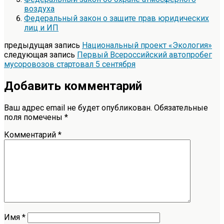
воздуха
Федеральный закон о защите прав юридических
лиц и ИП
предыдущая запись
Национальный проект «Экология»
следующая запись
Первый Всероссийский автопробег
мусоровозов стартовал 5 сентября
Добавить комментарий
Ваш адрес email не будет опубликован.
Обязательные
поля помечены
*
Комментарий
*
Имя
*