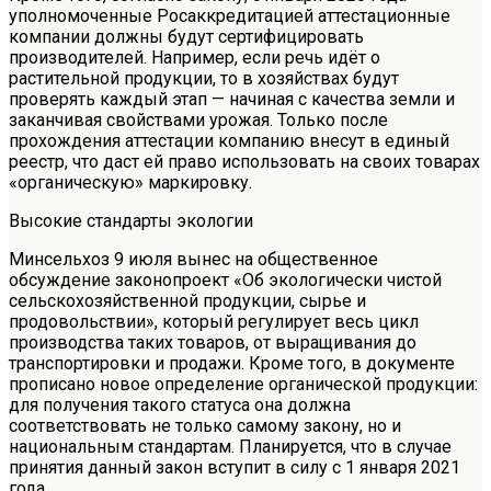
уполномоченные Росаккредитацией аттестационные
компании должны будут сертифицировать
производителей. Например, если речь идёт о
растительной продукции, то в хозяйствах будут
проверять каждый этап — начиная с качества земли и
заканчивая свойствами урожая. Только после
прохождения аттестации компанию внесут в единый
реестр, что даст ей право использовать на своих товарах
«органическую» маркировку.
Высокие стандарты экологии
Минсельхоз 9 июля вынес на общественное
обсуждение законопроект «Об экологически чистой
сельскохозяйственной продукции, сырье и
продовольствии», который регулирует весь цикл
производства таких товаров, от выращивания до
транспортировки и продажи. Кроме того, в документе
прописано новое определение органической продукции:
для получения такого статуса она должна
соответствовать не только самому закону, но и
национальным стандартам. Планируется, что в случае
принятия данный закон вступит в силу с 1 января 2021
года.