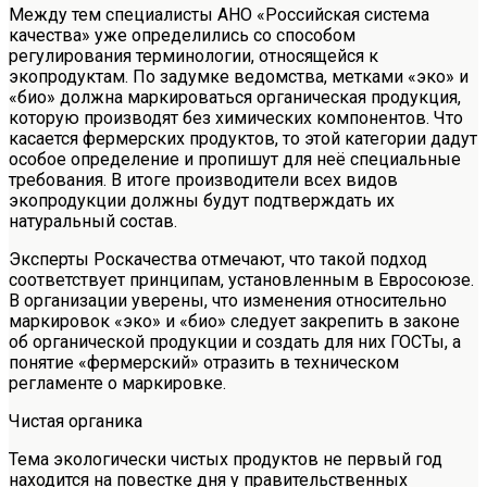
Между тем специалисты АНО «Российская система
качества» уже определились со способом
регулирования терминологии, относящейся к
экопродуктам. По задумке ведомства, метками «эко» и
«био» должна маркироваться органическая продукция,
которую производят без химических компонентов. Что
касается фермерских продуктов, то этой категории дадут
особое определение и пропишут для неё специальные
требования. В итоге производители всех видов
экопродукции должны будут подтверждать их
натуральный состав.
Эксперты Роскачества отмечают, что такой подход
соответствует принципам, установленным в Евросоюзе.
В организации уверены, что изменения относительно
маркировок «эко» и «био» следует закрепить в законе
об органической продукции и создать для них ГОСТы, а
понятие «фермерский» отразить в техническом
регламенте о маркировке.
Чистая органика
Тема экологически чистых продуктов не первый год
находится на повестке дня у правительственных