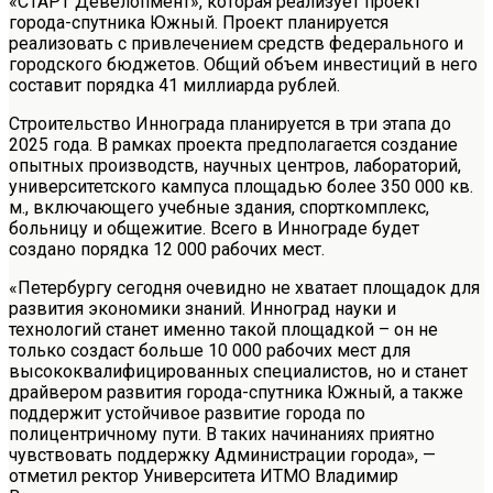
«СТАРТ Девелопмент», которая реализует проект
города-спутника Южный. Проект планируется
реализовать с привлечением средств федерального и
городского бюджетов. Общий объем инвестиций в него
составит порядка 41 миллиарда рублей.
Строительство Иннограда планируется в три этапа до
2025 года. В рамках проекта предполагается создание
опытных производств, научных центров, лабораторий,
университетского кампуса площадью более 350 000 кв.
м., включающего учебные здания, спорткомплекс,
больницу и общежитие. Всего в Иннограде будет
создано порядка 12 000 рабочих мест.
«Петербургу сегодня очевидно не хватает площадок для
развития экономики знаний. Инноград науки и
технологий станет именно такой площадкой – он не
только создаст больше 10 000 рабочих мест для
высококвалифицированных специалистов, но и станет
драйвером развития города-спутника Южный, а также
поддержит устойчивое развитие города по
полицентричному пути. В таких начинаниях приятно
чувствовать поддержку Администрации города», —
отметил ректор Университета ИТМО Владимир