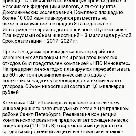
природы, в том числе 5 не имеющих производимых в
Российской Федерации аналогов, а также центра
Доклинических исследований. Комплекс площадью
более 10 000 кв.м планируется разместить на
земельном участке площадью 8 га недалеко от
Иннограда — в производственной зоне «Пушкинская».
Планируемый объем инвестиций – 3 миллиарда рублей.
Срок реализации – 2017–2027 гг.
Проект создания производства для переработки
изношенных автопокрышек и резинотехнических
отходов был представлен компанией «НПО Инноватех».
На предприятии ежегодно планируется перерабатывать
до 60 тыс. тонн резинотехнических отходов с
получением жидких углеводородов и технического
углерода. Объем инвестиций составит 1,6 миллиарда
рублей.
Компания ПАО «Ленэнерго» презентовала систему
инновационного развития умных сетей в Центральном
районе Санкт-Петербурга. Реализация концепции
комплексного развития предполагает оснащение всех
подстанций (110-10 кВ) современными цифровыми
средствами релейной защиты и автоматики, а также