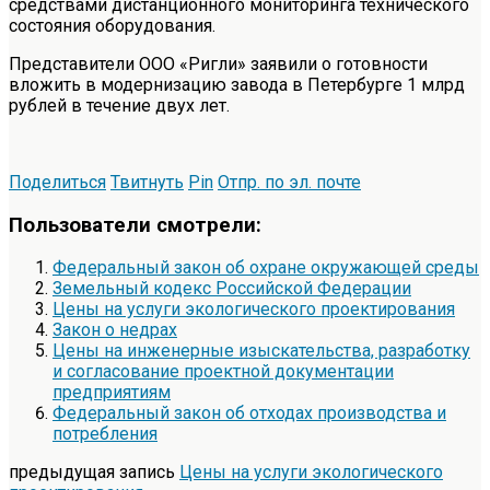
средствами дистанционного мониторинга технического
состояния оборудования.
Представители ООО «Ригли» заявили о готовности
вложить в модернизацию завода в Петербурге 1 млрд
рублей в течение двух лет.
Поделиться
Твитнуть
Pin
Отпр. по эл. почте
Пользователи смотрели:
Федеральный закон об охране окружающей среды
Земельный кодекс Российской Федерации
Цены на услуги экологического проектирования
Закон о недрах
Цены на инженерные изыскательства, разработку
и согласование проектной документации
предприятиям
Федеральный закон об отходах производства и
потребления
предыдущая запись
Цены на услуги экологического