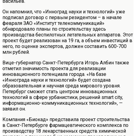
Васильев.
Он напомнил, что «Инноград науки и технологий» уже
подписал договор с первым резидентом – в начале
февраля ЗАО «Институт телекоммуникаций»
обнародовало планы по строительству здесь
производства беспилотных летательных аппаратов. Этот
проект будет реализован на 19 га, а объем инвестиций в
него, по оценке экспертов, должен составить 600-700
млн рублей.
Вице-губернатор Санкт-Петербурга Игорь Албин также
отметил значимость проекта для реализации
инновационного потенциала города. «На базе
«Иннограда науки и технологий» будет создана
образовательная и научная среда мирового уровня.
Петербург сможет стать центром инновационных
технологий в сфере урбанистики, решений smart city,
информационно-коммуникационных технологий», —
заявил он.
Компания «Биокад» представила проект строительства
в Санкт-Петербурге фармацевтического комплекса по
производству 18 лекарственных средств химической