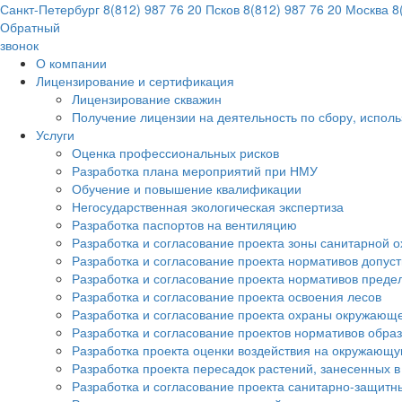
Санкт-Петербург
8(812) 987 76 20
Псков
8(812) 987 76 20
Москва
8(
Обратный
звонок
О компании
Лицензирование и сертификация
Лицензирование скважин
Получение лицензии на деятельность по сбору, испол
Услуги
Оценка профессиональных рисков
Разработка плана мероприятий при НМУ
Обучение и повышение квалификации
Негосударственная экологическая экспертиза
Разработка паспортов на вентиляцию
Разработка и согласование проекта зоны санитарной о
Разработка и согласование проекта нормативов допус
Разработка и согласование проекта нормативов преде
Разработка и согласование проекта освоения лесов
Разработка и согласование проекта охраны окружающ
Разработка и согласование проектов нормативов обра
Разработка проекта оценки воздействия на окружающ
Разработка проекта пересадок растений, занесенных в
Разработка и согласование проекта санитарно-защитн