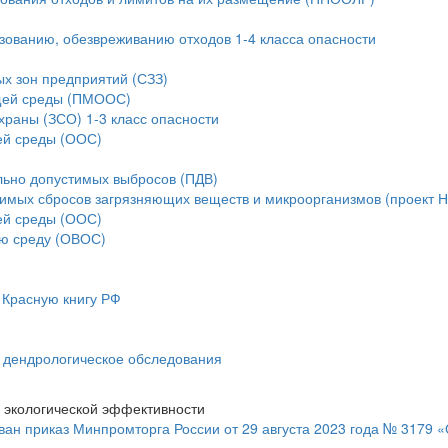
ьзованию, обезвреживанию отходов 1-4 класса опасности
ых зон предприятий (СЗЗ)
ющей среды (ПМООС)
храны (ЗСО) 1-3 класс опасности
ей среды (ООС)
льно допустимых выбросов (ПДВ)
тимых сбросов загрязняющих веществ и микроорганизмов (проект 
ей среды (ООС)
ую среду (ОВОС)
 Красную книгу РФ
и дендрологическое обследования
 экологической эффективности
ан приказ Минпромторга России от 29 августа 2023 года № 3179 