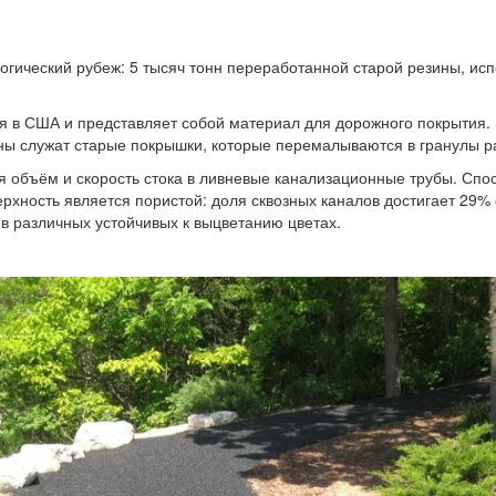
огический рубеж: 5 тысяч тонн переработанной старой резины, и
ся в США и представляет собой материал для дорожного покрытия.
ны служат старые покрышки, которые перемалываются в гранулы р
я объём и скорость стока в ливневые канализационные трубы. Спо
рхность является пористой: доля сквозных каналов достигает 29% о
 в различных устойчивых к выцветанию цветах.