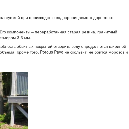
спользуемой при производстве водопроницаемого дорожного
Его компоненты – переработанная старая резина, гранитный
азмером 3-6 мм.
собность обычных покрытий отводить воду определяется шириной
бъёма. Кроме того, Porous Pave не скользит, не боится морозов и