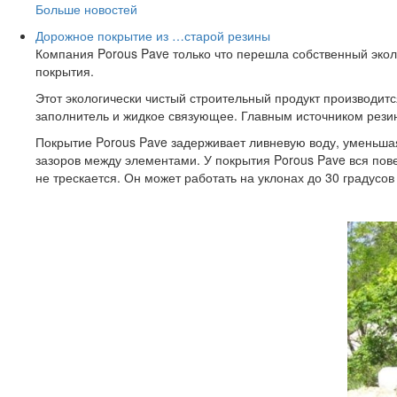
Больше новостей
Дорожное покрытие из …старой резины
Компания Porous Pave только что перешла собственный экол
покрытия.
Этот экологически чистый строительный продукт производит
заполнитель и жидкое связующее. Главным источником рези
Покрытие Porous Pave задерживает ливневую воду, уменьша
зазоров между элементами. У покрытия Porous Pave вся пове
не трескается. Он может работать на уклонах до 30 градусов