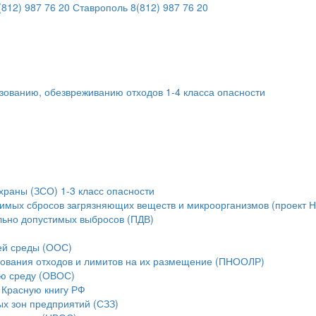
812) 987 76 20
Ставрополь
8(812) 987 76 20
ьзованию, обезвреживанию отходов 1-4 класса опасности
храны (ЗСО) 1-3 класс опасности
тимых сбросов загрязняющих веществ и микроорганизмов (проект 
льно допустимых выбросов (ПДВ)
ей среды (ООС)
зования отходов и лимитов на их размещение (ПНООЛР)
ую среду (ОВОС)
 Красную книгу РФ
ых зон предприятий (СЗЗ)