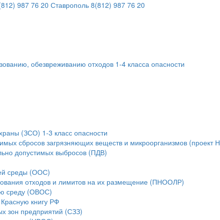
812) 987 76 20
Ставрополь
8(812) 987 76 20
ьзованию, обезвреживанию отходов 1-4 класса опасности
храны (ЗСО) 1-3 класс опасности
тимых сбросов загрязняющих веществ и микроорганизмов (проект 
льно допустимых выбросов (ПДВ)
ей среды (ООС)
зования отходов и лимитов на их размещение (ПНООЛР)
ую среду (ОВОС)
 Красную книгу РФ
ых зон предприятий (СЗЗ)