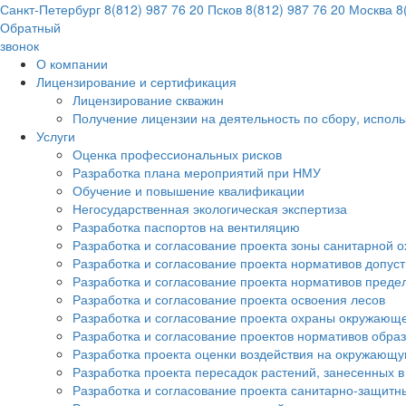
Санкт-Петербург
8(812) 987 76 20
Псков
8(812) 987 76 20
Москва
8(
Обратный
звонок
О компании
Лицензирование и сертификация
Лицензирование скважин
Получение лицензии на деятельность по сбору, испол
Услуги
Оценка профессиональных рисков
Разработка плана мероприятий при НМУ
Обучение и повышение квалификации
Негосударственная экологическая экспертиза
Разработка паспортов на вентиляцию
Разработка и согласование проекта зоны санитарной о
Разработка и согласование проекта нормативов допус
Разработка и согласование проекта нормативов преде
Разработка и согласование проекта освоения лесов
Разработка и согласование проекта охраны окружающ
Разработка и согласование проектов нормативов обра
Разработка проекта оценки воздействия на окружающ
Разработка проекта пересадок растений, занесенных в
Разработка и согласование проекта санитарно-защитн