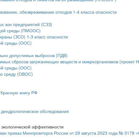
ьзованию, обезвреживанию отходов 1-4 класса опасности
ых зон предприятий (СЗЗ)
ющей среды (ПМООС)
храны (ЗСО) 1-3 класс опасности
ей среды (ООС)
льно допустимых выбросов (ПДВ)
тимых сбросов загрязняющих веществ и микроорганизмов (проект 
ей среды (ООС)
ую среду (ОВОС)
 Красную книгу РФ
и дендрологическое обследования
 экологической эффективности
ан приказ Минпромторга России от 29 августа 2023 года № 3179 