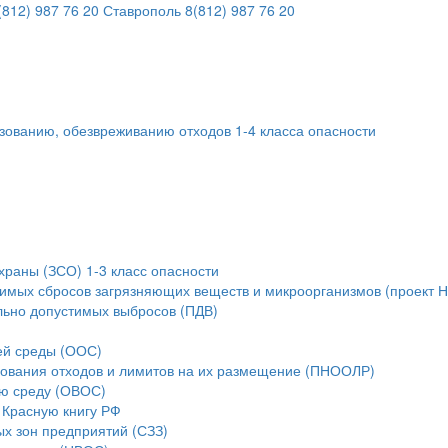
812) 987 76 20
Ставрополь
8(812) 987 76 20
ьзованию, обезвреживанию отходов 1-4 класса опасности
храны (ЗСО) 1-3 класс опасности
тимых сбросов загрязняющих веществ и микроорганизмов (проект 
льно допустимых выбросов (ПДВ)
ей среды (ООС)
зования отходов и лимитов на их размещение (ПНООЛР)
ую среду (ОВОС)
 Красную книгу РФ
ых зон предприятий (СЗЗ)