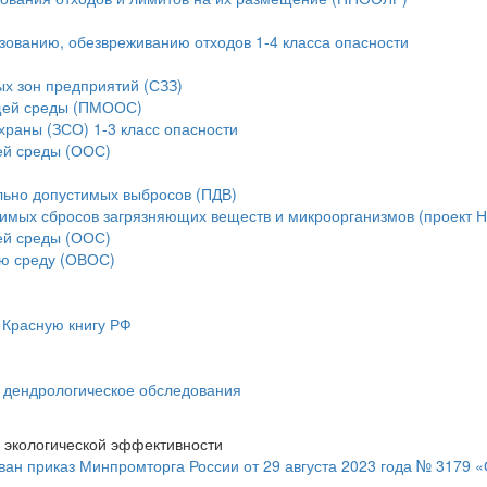
ьзованию, обезвреживанию отходов 1-4 класса опасности
ых зон предприятий (СЗЗ)
ющей среды (ПМООС)
храны (ЗСО) 1-3 класс опасности
ей среды (ООС)
льно допустимых выбросов (ПДВ)
тимых сбросов загрязняющих веществ и микроорганизмов (проект 
ей среды (ООС)
ую среду (ОВОС)
 Красную книгу РФ
и дендрологическое обследования
 экологической эффективности
ан приказ Минпромторга России от 29 августа 2023 года № 3179 