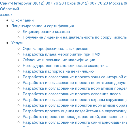
Санкт-Петербург
8(812) 987 76 20
Псков
8(812) 987 76 20
Москва
8(
Обратный
звонок
О компании
Лицензирование и сертификация
Лицензирование скважин
Получение лицензии на деятельность по сбору, испол
Услуги
Оценка профессиональных рисков
Разработка плана мероприятий при НМУ
Обучение и повышение квалификации
Негосударственная экологическая экспертиза
Разработка паспортов на вентиляцию
Разработка и согласование проекта зоны санитарной о
Разработка и согласование проекта нормативов допус
Разработка и согласование проекта нормативов преде
Разработка и согласование проекта освоения лесов
Разработка и согласование проекта охраны окружающ
Разработка и согласование проектов нормативов обра
Разработка проекта оценки воздействия на окружающ
Разработка проекта пересадок растений, занесенных в
Разработка и согласование проекта санитарно-защитн