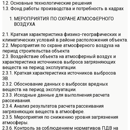
1.2. Основные технологические решения
1.3. Фонд работы производства и потребность в кадрах
МЕРОПРИЯТИЯ ПО ОХРАНЕ АТМОСФЕРНОГО
ВОЗДУХА
2.1. Краткая характеристика физико-географических и
климатических условий в районе расположения объекта.
2.2. Мероприятия по охране атмосферного воздуха на
период строительства объекта
2.3. Воздействие объекта на атмосферный воздух и
характеристика источников выброса загрязняющих
веществ на период эксплуатации.
2.3.1. Краткая характеристика источников выбросов
ЗВ.
2.3.2. Обоснование данных о выбросах вредных
веществ на период эксплуатации.
2.3.3. Исходные данные для выполнения расчета
рассеивания.
2.3.4. Анализ результатов расчета рассеивания
загрязняющих веществ в атмосфере.
2.3.5. Мероприятия по снижению уровня загрязнения
атмосферы.
2.3.6. Контроль за соблюдением нормативов ПДВ на