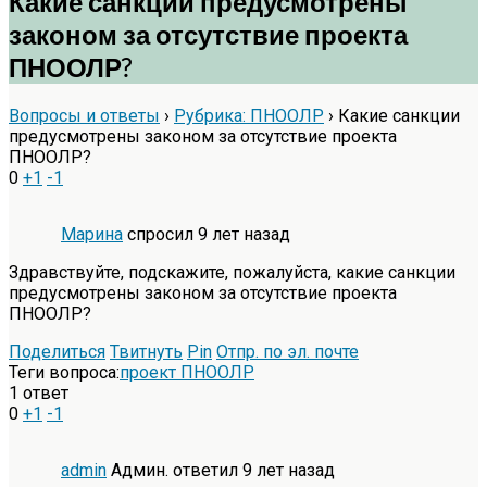
Какие санкции предусмотрены
законом за отсутствие проекта
ПНООЛР?
Вопросы и ответы
›
Рубрика: ПНООЛР
›
Какие санкции
предусмотрены законом за отсутствие проекта
ПНООЛР?
0
+1
-1
Марина
спросил 9 лет назад
Здравствуйте, подскажите, пожалуйста, какие санкции
предусмотрены законом за отсутствие проекта
ПНООЛР?
Поделиться
Твитнуть
Pin
Отпр. по эл. почте
Теги вопроса:
проект ПНООЛР
1 ответ
0
+1
-1
admin
Админ.
ответил 9 лет назад