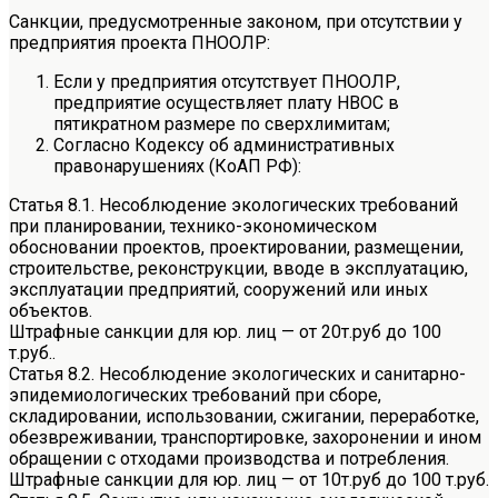
Санкции, предусмотренные законом, при отсутствии у
предприятия проекта ПНООЛР:
Если у предприятия отсутствует ПНООЛР,
предприятие осуществляет плату HBOC в
пятикратном размере по сверхлимитам;
Согласно Кодексу об административных
правонарушениях (КоАП РФ):
Статья 8.1. Несоблюдение экологических требований
при планировании, технико-экономическом
обосновании проектов, проектировании, размещении,
строительстве, реконструкции, вводе в эксплуатацию,
эксплуатации предприятий, сооружений или иных
объектов.
Штрафные санкции для юр. лиц — от 20т.руб до 100
т.руб..
Статья 8.2. Несоблюдение экологических и санитарно-
эпидемиологических требований при сборе,
складировании, использовании, сжигании, переработке,
обезвреживании, транспортировке, захоронении и ином
обращении с отходами производства и потребления.
Штрафные санкции для юр. лиц — от 10т.руб до 100 т.руб.