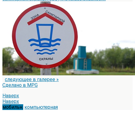
следующее в галерее »
Сделано в MPG
Наверх
Наверх
мобильн.
компьютерная