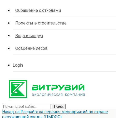
Обращение с отходами
Проекты в строительстве
Вода и воздух
Освоение лесов
Login
Назад на Разработка перечня мероприятий по охране
окружающей среды (ПМООС)