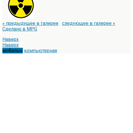
« предыдущее в галерее
следующее в галерее »
Сделано в MPG
Наверх
Наверх
мобильн.
компьютерная