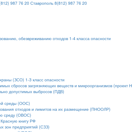
812) 987 76 20
Ставрополь
8(812) 987 76 20
ьзованию, обезвреживанию отходов 1-4 класса опасности
храны (ЗСО) 1-3 класс опасности
тимых сбросов загрязняющих веществ и микроорганизмов (проект 
льно допустимых выбросов (ПДВ)
ей среды (ООС)
зования отходов и лимитов на их размещение (ПНООЛР)
ую среду (ОВОС)
 Красную книгу РФ
ых зон предприятий (СЗЗ)