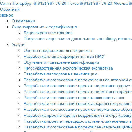
Санкт-Петербург
8(812) 987 76 20
Псков
8(812) 987 76 20
Москва
8(
Обратный
звонок
О компании
Лицензирование и сертификация
Лицензирование скважин
Получение лицензии на деятельность по сбору, испол
Услуги
Оценка профессиональных рисков
Разработка плана мероприятий при НМУ
Обучение и повышение квалификации
Негосударственная экологическая экспертиза
Разработка паспортов на вентиляцию
Разработка и согласование проекта зоны санитарной о
Разработка и согласование проекта нормативов допус
Разработка и согласование проекта нормативов преде
Разработка и согласование проекта освоения лесов
Разработка и согласование проекта охраны окружающ
Разработка и согласование проектов нормативов обра
Разработка проекта оценки воздействия на окружающ
Разработка проекта пересадок растений, занесенных в
Разработка и согласование проекта санитарно-защитн