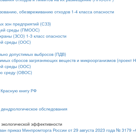
ьзованию, обезвреживанию отходов 1-4 класса опасности
ых зон предприятий (СЗЗ)
ющей среды (ПМООС)
храны (ЗСО) 1-3 класс опасности
ей среды (ООС)
льно допустимых выбросов (ПДВ)
тимых сбросов загрязняющих веществ и микроорганизмов (проект 
ей среды (ООС)
ую среду (ОВОС)
 Красную книгу РФ
и дендрологическое обследования
 экологической эффективности
ан приказ Минпромторга России от 29 августа 2023 года № 3179 