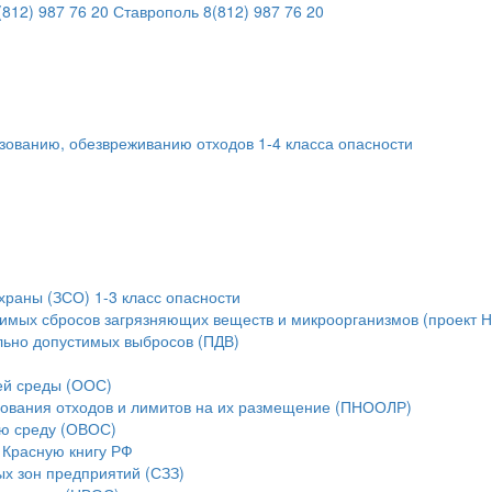
812) 987 76 20
Ставрополь
8(812) 987 76 20
ьзованию, обезвреживанию отходов 1-4 класса опасности
храны (ЗСО) 1-3 класс опасности
тимых сбросов загрязняющих веществ и микроорганизмов (проект 
льно допустимых выбросов (ПДВ)
ей среды (ООС)
зования отходов и лимитов на их размещение (ПНООЛР)
ую среду (ОВОС)
 Красную книгу РФ
ых зон предприятий (СЗЗ)