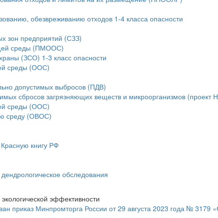
ьзованию, обезвреживанию отходов 1-4 класса опасности
ых зон предприятий (СЗЗ)
ющей среды (ПМООС)
храны (ЗСО) 1-3 класс опасности
ей среды (ООС)
льно допустимых выбросов (ПДВ)
тимых сбросов загрязняющих веществ и микроорганизмов (проект 
ей среды (ООС)
ую среду (ОВОС)
 Красную книгу РФ
и дендрологическое обследования
 экологической эффективности
ан приказ Минпромторга России от 29 августа 2023 года № 3179 