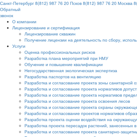
Санкт-Петербург
8(812) 987 76 20
Псков
8(812) 987 76 20
Москва
8(
Обратный
звонок
О компании
Лицензирование и сертификация
Лицензирование скважин
Получение лицензии на деятельность по сбору, испол
Услуги
Оценка профессиональных рисков
Разработка плана мероприятий при НМУ
Обучение и повышение квалификации
Негосударственная экологическая экспертиза
Разработка паспортов на вентиляцию
Разработка и согласование проекта зоны санитарной о
Разработка и согласование проекта нормативов допус
Разработка и согласование проекта нормативов преде
Разработка и согласование проекта освоения лесов
Разработка и согласование проекта охраны окружающ
Разработка и согласование проектов нормативов обра
Разработка проекта оценки воздействия на окружающ
Разработка проекта пересадок растений, занесенных в
Разработка и согласование проекта санитарно-защитн