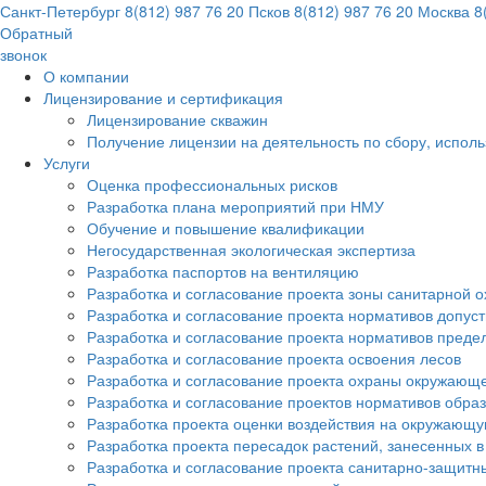
Санкт-Петербург
8(812) 987 76 20
Псков
8(812) 987 76 20
Москва
8(
Обратный
звонок
О компании
Лицензирование и сертификация
Лицензирование скважин
Получение лицензии на деятельность по сбору, испол
Услуги
Оценка профессиональных рисков
Разработка плана мероприятий при НМУ
Обучение и повышение квалификации
Негосударственная экологическая экспертиза
Разработка паспортов на вентиляцию
Разработка и согласование проекта зоны санитарной о
Разработка и согласование проекта нормативов допус
Разработка и согласование проекта нормативов преде
Разработка и согласование проекта освоения лесов
Разработка и согласование проекта охраны окружающ
Разработка и согласование проектов нормативов обра
Разработка проекта оценки воздействия на окружающ
Разработка проекта пересадок растений, занесенных в
Разработка и согласование проекта санитарно-защитн