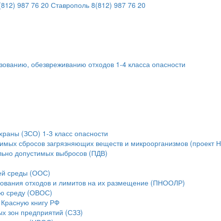
812) 987 76 20
Ставрополь
8(812) 987 76 20
ьзованию, обезвреживанию отходов 1-4 класса опасности
храны (ЗСО) 1-3 класс опасности
тимых сбросов загрязняющих веществ и микроорганизмов (проект 
льно допустимых выбросов (ПДВ)
ей среды (ООС)
зования отходов и лимитов на их размещение (ПНООЛР)
ую среду (ОВОС)
 Красную книгу РФ
ых зон предприятий (СЗЗ)