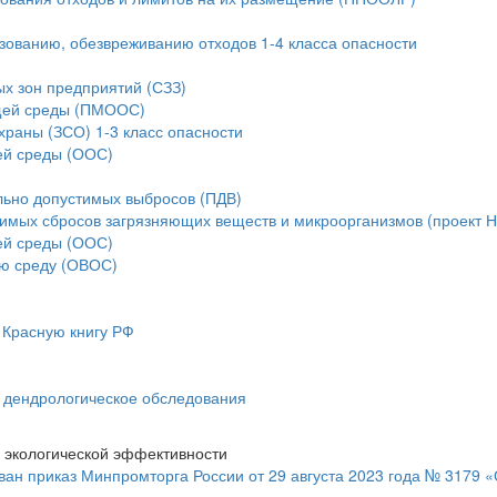
ьзованию, обезвреживанию отходов 1-4 класса опасности
ых зон предприятий (СЗЗ)
ющей среды (ПМООС)
храны (ЗСО) 1-3 класс опасности
ей среды (ООС)
льно допустимых выбросов (ПДВ)
тимых сбросов загрязняющих веществ и микроорганизмов (проект 
ей среды (ООС)
ую среду (ОВОС)
 Красную книгу РФ
и дендрологическое обследования
 экологической эффективности
ан приказ Минпромторга России от 29 августа 2023 года № 3179 