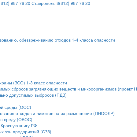
812) 987 76 20
Ставрополь
8(812) 987 76 20
ьзованию, обезвреживанию отходов 1-4 класса опасности
храны (ЗСО) 1-3 класс опасности
тимых сбросов загрязняющих веществ и микроорганизмов (проект 
льно допустимых выбросов (ПДВ)
ей среды (ООС)
зования отходов и лимитов на их размещение (ПНООЛР)
ую среду (ОВОС)
 Красную книгу РФ
ых зон предприятий (СЗЗ)