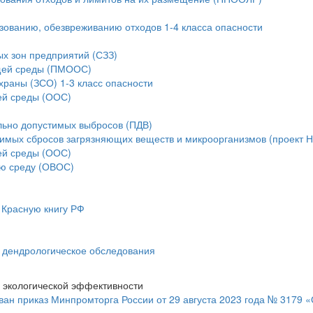
ьзованию, обезвреживанию отходов 1-4 класса опасности
ых зон предприятий (СЗЗ)
ющей среды (ПМООС)
храны (ЗСО) 1-3 класс опасности
ей среды (ООС)
льно допустимых выбросов (ПДВ)
тимых сбросов загрязняющих веществ и микроорганизмов (проект 
ей среды (ООС)
ую среду (ОВОС)
 Красную книгу РФ
и дендрологическое обследования
 экологической эффективности
ан приказ Минпромторга России от 29 августа 2023 года № 3179 