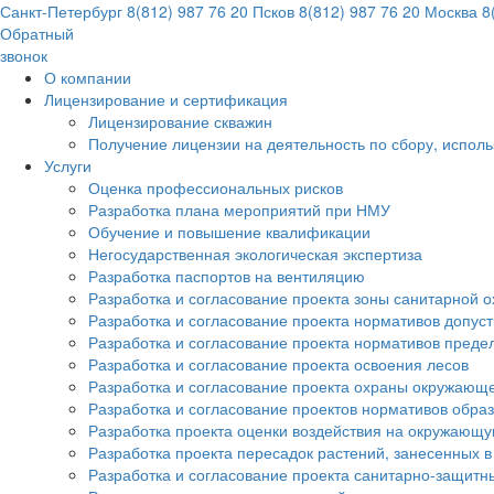
Санкт-Петербург
8(812) 987 76 20
Псков
8(812) 987 76 20
Москва
8(
Обратный
звонок
О компании
Лицензирование и сертификация
Лицензирование скважин
Получение лицензии на деятельность по сбору, испол
Услуги
Оценка профессиональных рисков
Разработка плана мероприятий при НМУ
Обучение и повышение квалификации
Негосударственная экологическая экспертиза
Разработка паспортов на вентиляцию
Разработка и согласование проекта зоны санитарной о
Разработка и согласование проекта нормативов допус
Разработка и согласование проекта нормативов преде
Разработка и согласование проекта освоения лесов
Разработка и согласование проекта охраны окружающ
Разработка и согласование проектов нормативов обра
Разработка проекта оценки воздействия на окружающ
Разработка проекта пересадок растений, занесенных в
Разработка и согласование проекта санитарно-защитн