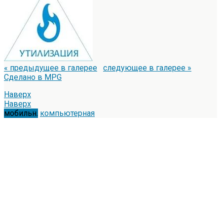
« предыдущее в галерее
следующее в галерее »
Сделано в MPG
Наверх
Наверх
мобильн.
компьютерная