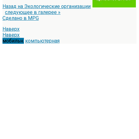
Назад на Экологические организации
следующее в галерее »
Сделано в MPG
Наверх
Наверх
мобильн.
компьютерная