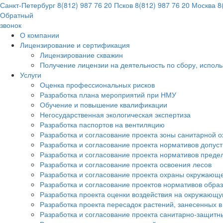
Санкт-Петербург
8(812) 987 76 20
Псков
8(812) 987 76 20
Москва
8(
Обратный
звонок
О компании
Лицензирование и сертификация
Лицензирование скважин
Получение лицензии на деятельность по сбору, испол
Услуги
Оценка профессиональных рисков
Разработка плана мероприятий при НМУ
Обучение и повышение квалификации
Негосударственная экологическая экспертиза
Разработка паспортов на вентиляцию
Разработка и согласование проекта зоны санитарной о
Разработка и согласование проекта нормативов допус
Разработка и согласование проекта нормативов преде
Разработка и согласование проекта освоения лесов
Разработка и согласование проекта охраны окружающ
Разработка и согласование проектов нормативов обра
Разработка проекта оценки воздействия на окружающ
Разработка проекта пересадок растений, занесенных в
Разработка и согласование проекта санитарно-защитн