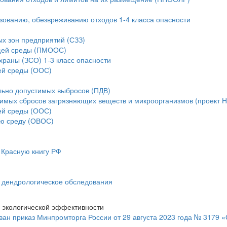
ьзованию, обезвреживанию отходов 1-4 класса опасности
ых зон предприятий (СЗЗ)
ющей среды (ПМООС)
храны (ЗСО) 1-3 класс опасности
ей среды (ООС)
льно допустимых выбросов (ПДВ)
тимых сбросов загрязняющих веществ и микроорганизмов (проект 
ей среды (ООС)
ую среду (ОВОС)
 Красную книгу РФ
и дендрологическое обследования
 экологической эффективности
ан приказ Минпромторга России от 29 августа 2023 года № 3179 