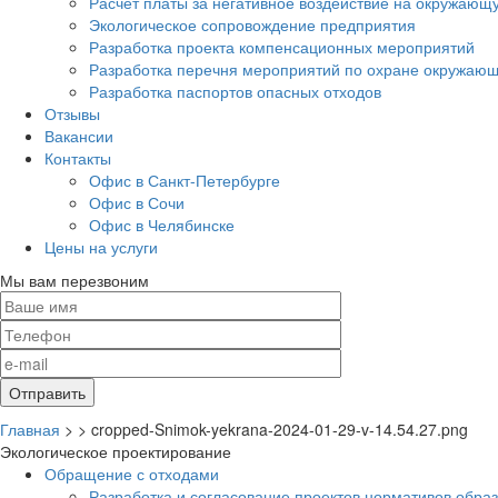
Расчет платы за негативное воздействие на окружающ
Экологическое сопровождение предприятия
Разработка проекта компенсационных мероприятий
Разработка перечня мероприятий по охране окружа
Разработка паспортов опасных отходов
Отзывы
Вакансии
Контакты
Офис в Санкт-Петербурге
Офис в Сочи
Офис в Челябинске
Цены на услуги
Мы вам перезвоним
Главная
>
>
cropped-Snimok-yekrana-2024-01-29-v-14.54.27.png
Экологическое проектирование
Обращение с отходами
Разработка и согласование проектов нормативов обра