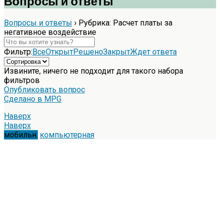
Вопросы и ответы
Вопросы и ответы
›
Рубрика: Расчет платы за
негативное воздействие
Фильтр:
Все
Открыт
Решено
Закрыт
Ждет ответа
Извините, ничего не подходит для такого набора
фильтров
Опубликовать вопрос
Сделано в MPG
Наверх
Наверх
мобильн.
компьютерная